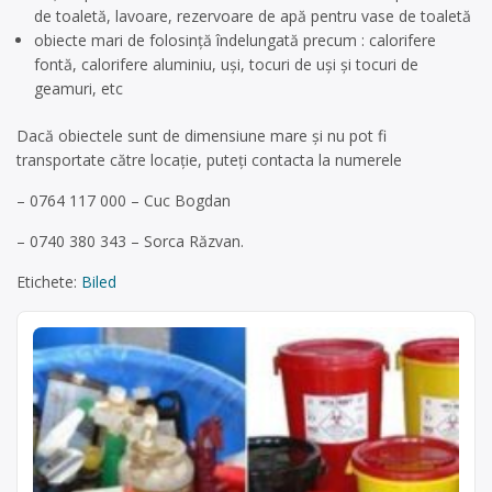
de toaletă, lavoare, rezervoare de apă pentru vase de toaletă
obiecte mari de folosință îndelungată precum : calorifere
fontă, calorifere aluminiu, uși, tocuri de uși şi tocuri de
geamuri, etc
Dacă obiectele sunt de dimensiune mare și nu pot fi
transportate către locație, puteți contacta la numerele
– 0764 117 000 – Cuc Bogdan
– 0740 380 343 – Sorca Răzvan.
Etichete:
Biled