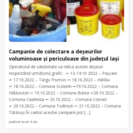
Campanie de colectare a deșeurilor
voluminoase și periculoase din județul Iași
Operatorul de salubritate va ridica aceste deșeuri
respectând următorul grafic : ➖ 13-14.10 2022 – Pașcani
➖ 17.10.2022 – Targu Frumos ➖ 18.10.2022 – Hârlău
➖ 18.10.2022 – Comuna Scobinti ➖19.10.2022 – Comuna
Hălăucești ➖ 19.10.2022 – Comuna Butea ➖20.10.2022 –
Comuna Ceplenița ➖ 20.10.2022 – Comuna Cotnari
➖ 20.10.2022 – Comuna Todirești ➖ 21.10.2022 – Comuna
Tătăruşi În cadrul acestei campanii pot […]
publicat acum 4 ani