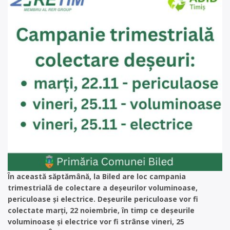
În această săptămână, la Biled are loc campania
trimestrială de colectare a deşeurilor voluminoase,
periculoase și electrice. Deşeurile periculoase vor fi
colectate marţi, 22 noiembrie, în timp ce deşeurile
voluminoase şi electrice vor fi strânse vineri, 25