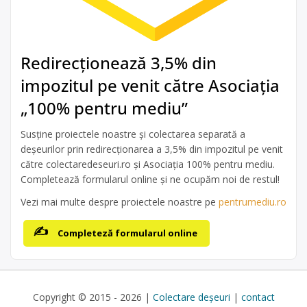
Redirecționează 3,5% din
impozitul pe venit către Asociația
„100% pentru mediu”
Susține proiectele noastre și colectarea separată a
deșeurilor prin redirecționarea a 3,5% din impozitul pe venit
către colectaredeseuri.ro și Asociația 100% pentru mediu.
Completează formularul online și ne ocupăm noi de restul!
Vezi mai multe despre proiectele noastre pe
pentrumediu.ro
Completeză formularul online
Copyright © 2015 - 2026 |
Colectare deșeuri
|
contact