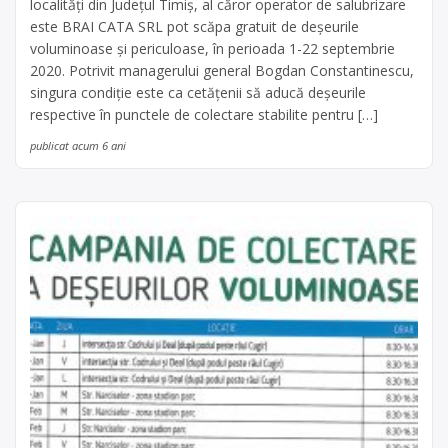
localități din Județul Timiș, al căror operator de salubrizare
este BRAI CATA SRL pot scăpa gratuit de deșeurile
voluminoase și periculoase, în perioada 1-22 septembrie
2020. Potrivit managerului general Bogdan Constantinescu,
singura condiție este ca cetățenii să aducă deșeurile
respective în punctele de colectare stabilite pentru […]
publicat acum 6 ani