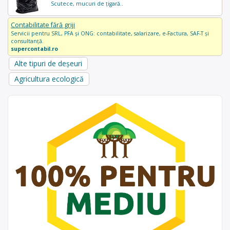
Scutece, mucuri de țigară..
Contabilitate fără griji
Servicii pentru SRL, PFA și ONG: contabilitate, salarizare, e-Factura, SAF-T și
consultanță.
supercontabil.ro
Alte tipuri de deșeuri
Agricultura ecologică