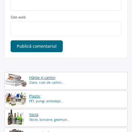
Site web
Hârtie și carton
Ziare, cutii de carton...
Plastic
PET, pungi, ambalaje...
Sticlă
Sticle, borcane, geamuri...