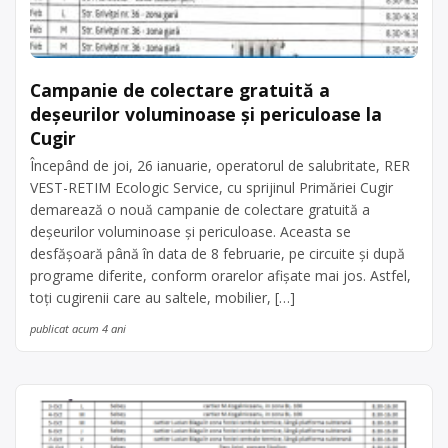
Campanie de colectare gratuită a
deșeurilor voluminoase și periculoase la
Cugir
Începând de joi, 26 ianuarie, operatorul de salubritate, RER
VEST-RETIM Ecologic Service, cu sprijinul Primăriei Cugir
demarează o nouă campanie de colectare gratuită a
deșeurilor voluminoase și periculoase. Aceasta se
desfășoară până în data de 8 februarie, pe circuite și după
programe diferite, conform orarelor afișate mai jos. Astfel,
toți cugirenii care au saltele, mobilier, […]
publicat acum 4 ani