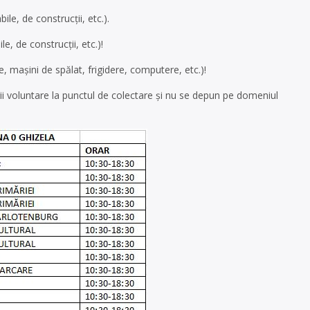
le, de construcții, etc.).
e, de construcții, etc.)!
, mașini de spălat, frigidere, computere, etc.)!
 voluntare la punctul de colectare și nu se depun pe domeniul