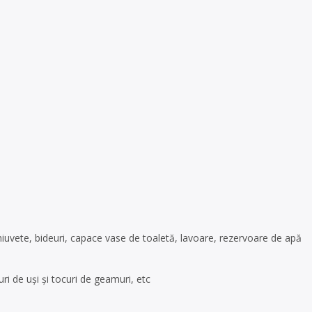
 chiuvete, bideuri, capace vase de toaletă, lavoare, rezervoare de apă
ri de uși şi tocuri de geamuri, etc