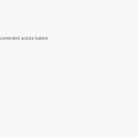
 conţinând aceste baterii