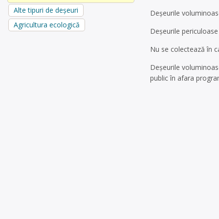
Alte tipuri de deșeuri
Deșeurile voluminoase 
Agricultura ecologică
Deșeurile periculoase 
Nu se colectează în ca
Deșeurile voluminoase
public în afara progra