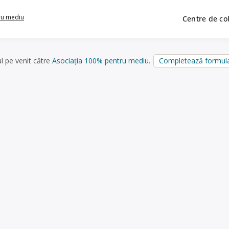
ru mediu
Centre de co
ul pe venit către
Asociația 100% pentru mediu
.
Completează formula