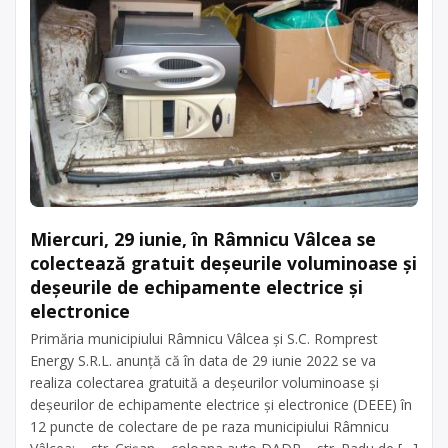
Miercuri, 29 iunie, în Râmnicu Vâlcea se
colectează gratuit deşeurile voluminoase şi
deşeurile de echipamente electrice şi
electronice
Primăria municipiului Râmnicu Vâlcea şi S.C. Romprest
Energy S.R.L. anunţă că în data de 29 iunie 2022 se va
realiza colectarea gratuită a deşeurilor voluminoase şi
deşeurilor de echipamente electrice şi electronice (DEEE) în
12 puncte de colectare de pe raza municipiului Râmnicu