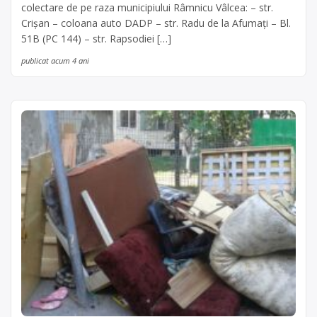
colectare de pe raza municipiului Râmnicu Vâlcea: – str.
Crişan – coloana auto DADP – str. Radu de la Afumaţi – Bl.
51B (PC 144) – str. Rapsodiei […]
publicat acum 4 ani