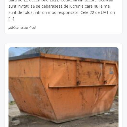
sunt invitați să se debaraseze de lucrurile care nu le mai
sunt de folos, într-un mod responsabil. Cele 22 de UAT-uri
[…]
publicat acum 4 ani