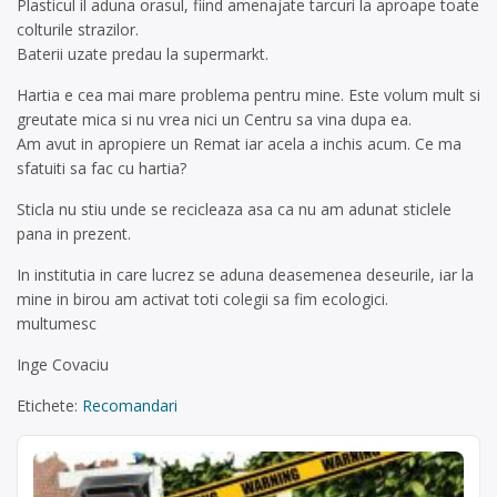
Plasticul il aduna orasul, fiind amenajate tarcuri la aproape toate
colturile strazilor.
Baterii uzate predau la supermarkt.
Hartia e cea mai mare problema pentru mine. Este volum mult si
greutate mica si nu vrea nici un Centru sa vina dupa ea.
Am avut in apropiere un Remat iar acela a inchis acum. Ce ma
sfatuiti sa fac cu hartia?
Sticla nu stiu unde se recicleaza asa ca nu am adunat sticlele
pana in prezent.
In institutia in care lucrez se aduna deasemenea deseurile, iar la
mine in birou am activat toti colegii sa fim ecologici.
multumesc
Inge Covaciu
Etichete:
Recomandari