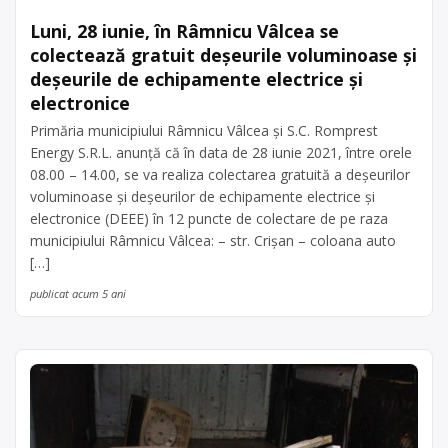
Luni, 28 iunie, în Râmnicu Vâlcea se
colectează gratuit deşeurile voluminoase şi
deşeurile de echipamente electrice şi
electronice
Primăria municipiului Râmnicu Vâlcea şi S.C. Romprest
Energy S.R.L. anunţă că în data de 28 iunie 2021, între orele
08.00 – 14.00, se va realiza colectarea gratuită a deşeurilor
voluminoase şi deşeurilor de echipamente electrice şi
electronice (DEEE) în 12 puncte de colectare de pe raza
municipiului Râmnicu Vâlcea: – str. Crişan – coloana auto
[…]
publicat acum 5 ani