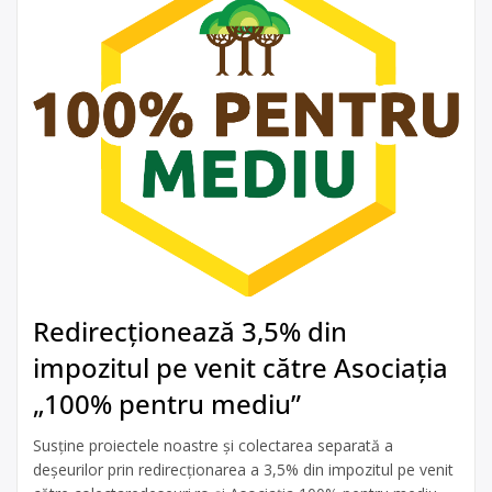
Redirecționează 3,5% din
impozitul pe venit către Asociația
„100% pentru mediu”
Susține proiectele noastre și colectarea separată a
deșeurilor prin redirecționarea a 3,5% din impozitul pe venit