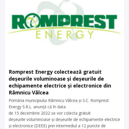
Romprest Energy colectează gratuit
deşeurile voluminoase şi deşeurile de
echipamente electrice şi electronice din
Râmnicu Vâlcea
Primăria municipiului Râmnicu Vâlcea şi S.C. Romprest
Energy S.R.L. anunţă că în data
de 15 decembrie 2022 se vor colecta gratuit
deşeurile voluminoase şi deşeurile de echipamente electrice
şi electronice (DEEE) prin intermediul a 12 puncte de