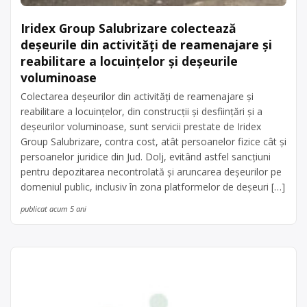
Iridex Group Salubrizare colectează
deșeurile din activități de reamenajare şi
reabilitare a locuințelor și deșeurile
voluminoase
Colectarea deșeurilor din activități de reamenajare şi
reabilitare a locuințelor, din construcții și desființări și a
deșeurilor voluminoase, sunt servicii prestate de Iridex
Group Salubrizare, contra cost, atât persoanelor fizice cât și
persoanelor juridice din Jud. Dolj, evitând astfel sancțiuni
pentru depozitarea necontrolată și aruncarea deșeurilor pe
domeniul public, inclusiv în zona platformelor de deșeuri […]
publicat acum 5 ani