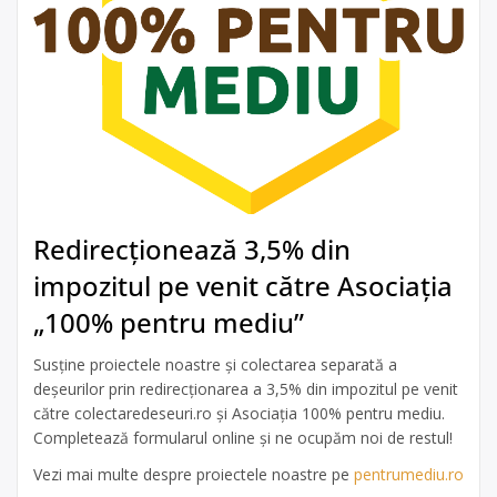
Redirecționează 3,5% din
impozitul pe venit către Asociația
„100% pentru mediu”
Susține proiectele noastre și colectarea separată a
deșeurilor prin redirecționarea a 3,5% din impozitul pe venit
către colectaredeseuri.ro și Asociația 100% pentru mediu.
Completează formularul online și ne ocupăm noi de restul!
Vezi mai multe despre proiectele noastre pe
pentrumediu.ro