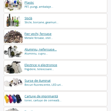
Plastic
PET, pungi, ambalaje...
Sticlă
Sticle, borcane, geamuri...
Fier vechi, feroase
Metale feroase, otel...
Aluminiu, neferoase...
Aluminiu, cupru...
Electrice și electronice
Frigidere, televizoare...
Surse de iluminat
Becuri fluorescente, LED-uri...
Cartușe de imprimantă
toner, cartușe de cerneală...