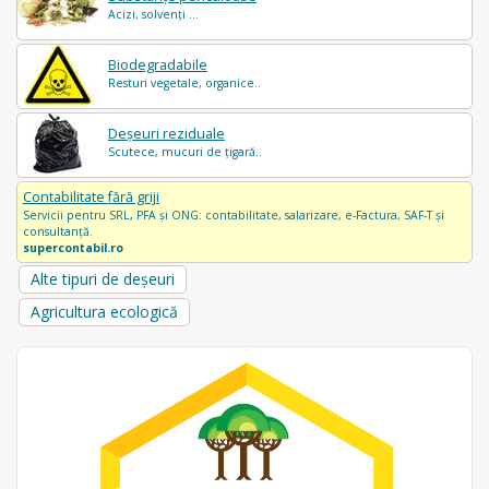
Acizi, solvenți ...
Biodegradabile
Resturi vegetale, organice..
Deșeuri reziduale
Scutece, mucuri de țigară..
Contabilitate fără griji
Servicii pentru SRL, PFA și ONG: contabilitate, salarizare, e-Factura, SAF-T și
consultanță.
supercontabil.ro
Alte tipuri de deșeuri
Agricultura ecologică