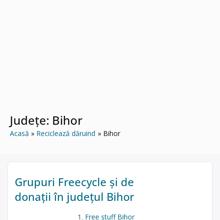
Județe:
Bihor
Acasă
Reciclează dăruind
Bihor
Grupuri Freecycle și de
donații în județul Bihor
Free stuff Bihor