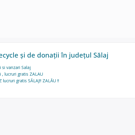
cycle și de donații în județul Sălaj
 si vanzari Salaj
 , lucruri gratis ZALAU
lucruri gratis SĂLAJ‼️ ZALĂU ‼️