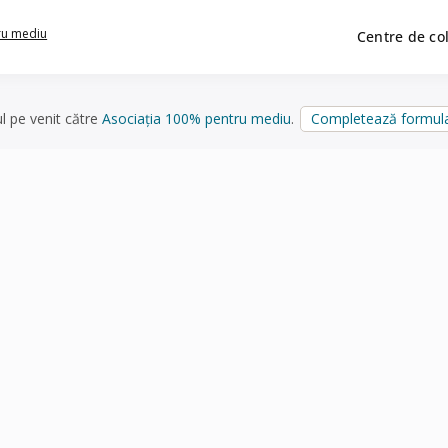
ru mediu
Centre de co
ul pe venit către
Asociația 100% pentru mediu
.
Completează formula