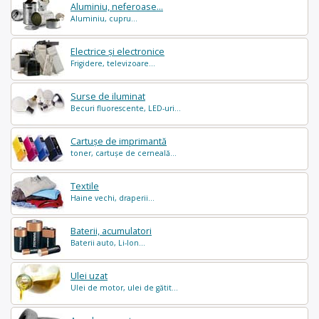
Aluminiu, neferoase...
Aluminiu, cupru...
Electrice și electronice
Frigidere, televizoare...
Surse de iluminat
Becuri fluorescente, LED-uri...
Cartușe de imprimantă
toner, cartușe de cerneală...
Textile
Haine vechi, draperii...
Baterii, acumulatori
Baterii auto, Li-Ion...
Ulei uzat
Ulei de motor, ulei de gătit...