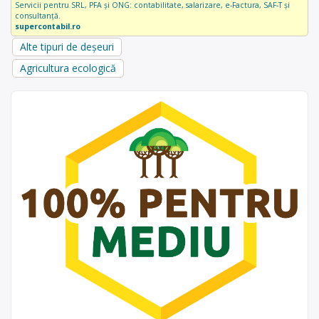
Servicii pentru SRL, PFA și ONG: contabilitate, salarizare, e-Factura, SAF-T și
consultanță.
supercontabil.ro
Alte tipuri de deșeuri
Agricultura ecologică