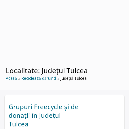
Localitate:
Județul Tulcea
Acasă
Reciclează dăruind
Județul Tulcea
Grupuri Freecycle și de
donații în județul
Tulcea