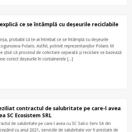
xplică ce se întâmplă cu deșeurile reciclabile
nța, probabil că te-ai întrebat ce se întâmplă cu deșeurile
ogunoiera Polaris. Astfel, potrivit reprezentanților Polaris M
e știut că procesul de colectare separată și reciclare se bazează
une corect deșeurile în containerele […]
ziliat contractul de salubritate pe care-l avea
rea SC Ecosistem SRL
actul de salubritate pe care-l avea cu SC Salco Serv SA din
cepând cu anul 2021, serviciile de salubritate vor fi prestate de