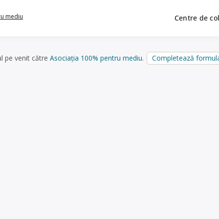
ru mediu
Centre de co
ul pe venit către
Asociația 100% pentru mediu
.
Completează formula