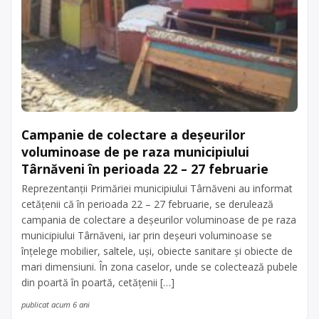
Campanie de colectare a deșeurilor
voluminoase de pe raza municipiului
Târnăveni în perioada 22 – 27 februarie
Reprezentanții Primăriei municipiului Târnăveni au informat
cetățenii că în perioada 22 – 27 februarie, se derulează
campania de colectare a deșeurilor voluminoase de pe raza
municipiului Târnăveni, iar prin deșeuri voluminoase se
înțelege mobilier, saltele, uși, obiecte sanitare și obiecte de
mari dimensiuni. În zona caselor, unde se colectează pubele
din poartă în poartă, cetățenii […]
publicat acum 6 ani