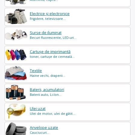
Electrice și electronice
Frigidere, televizoare...
Surse de iluminat
Becuri fluorescente, LED-uri...
Cartușe de imprimantă
toner, cartușe de cerneală...
Textile
Haine vechi, draperii...
Baterii, acumulatori
Baterii auto, Li-Ion...
Ulei uzat
Ulei de motor, ulei de gătit...
Anvelope uzate
Cauciucuri...