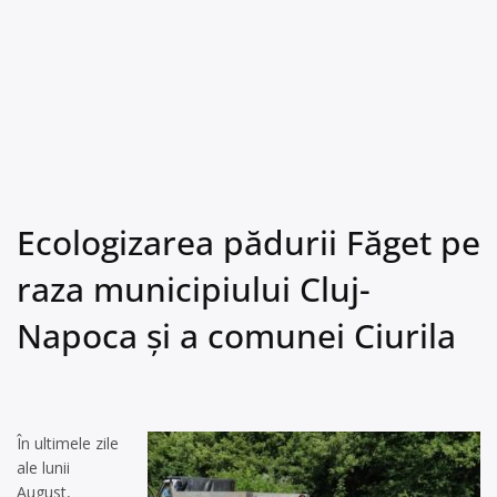
Ecologizarea pădurii Făget pe
raza municipiului Cluj-
Napoca și a comunei Ciurila
În ultimele zile
ale lunii
August,