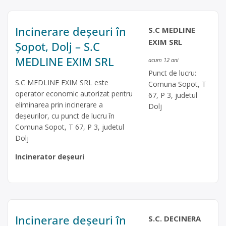
Incinerare deșeuri în
S.C MEDLINE
EXIM SRL
Șopot, Dolj – S.C
MEDLINE EXIM SRL
acum 12 ani
Punct de lucru:
S.C MEDLINE EXIM SRL este
Comuna Sopot, T
operator economic autorizat pentru
67, P 3, judetul
eliminarea prin incinerare a
Dolj
deşeurilor, cu punct de lucru în
Comuna Sopot, T 67, P 3, judetul
Dolj
Incinerator deșeuri
Incinerare deșeuri în
S.C. DECINERA