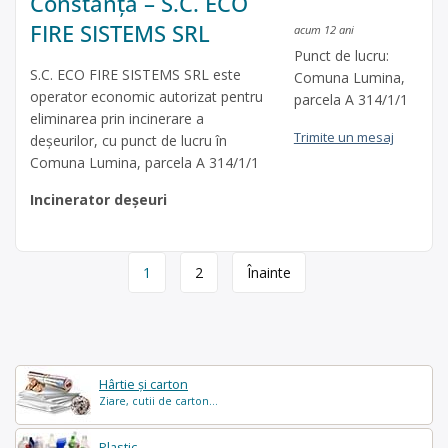
Constanța – S.C. ECO
FIRE SISTEMS SRL
acum 12 ani
Punct de lucru:
S.C. ECO FIRE SISTEMS SRL este
Comuna Lumina,
operator economic autorizat pentru
parcela A 314/1/1
eliminarea prin incinerare a
Trimite un mesaj
deşeurilor, cu punct de lucru în
Comuna Lumina, parcela A 314/1/1
Incinerator deșeuri
Page
1
2
Înainte
navigation
Hârtie și carton
Ziare, cutii de carton...
Plastic