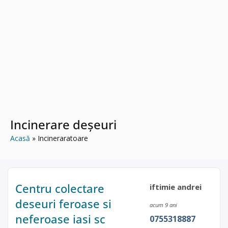
Incinerare deșeuri
Acasă
Incineraratoare
Centru colectare
iftimie andrei
deseuri feroase si
acum 9 ani
neferoase iasi sc
0755318887