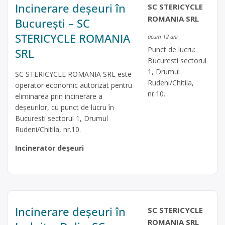
Incinerare deșeuri în
SC STERICYCLE
ROMANIA SRL
București – SC
STERICYCLE ROMANIA
acum 12 ani
Punct de lucru:
SRL
Bucuresti sectorul
1, Drumul
SC STERICYCLE ROMANIA SRL este
Rudeni/Chitila,
operator economic autorizat pentru
nr.10.
eliminarea prin incinerare a
deşeurilor, cu punct de lucru în
Bucuresti sectorul 1, Drumul
Rudeni/Chitila, nr.10.
Incinerator deșeuri
Incinerare deșeuri în
SC STERICYCLE
ROMANIA SRL