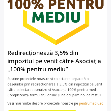
Redirecționează 3,5% din
impozitul pe venit către Asociația
„100% pentru mediu”
Susține proiectele noastre și colectarea separată a
deșeurilor prin redirecționarea a 3,5% din impozitul pe venit
către colectaredeseuri.ro și Asociația 100% pentru mediu.
Completează formularul online și ne ocupăm noi de restul!
Vezi mai multe despre proiectele noastre pe
pentrumediu.ro