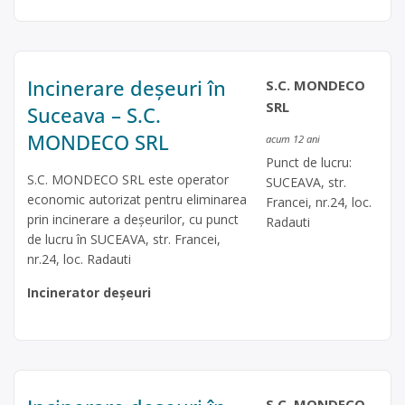
Incinerare deșeuri în
S.C. MONDECO
SRL
Suceava – S.C.
MONDECO SRL
acum 12 ani
Punct de lucru:
S.C. MONDECO SRL este operator
SUCEAVA, str.
economic autorizat pentru eliminarea
Francei, nr.24, loc.
prin incinerare a deşeurilor, cu punct
Radauti
de lucru în SUCEAVA, str. Francei,
nr.24, loc. Radauti
Incinerator deșeuri
S.C. MONDECO