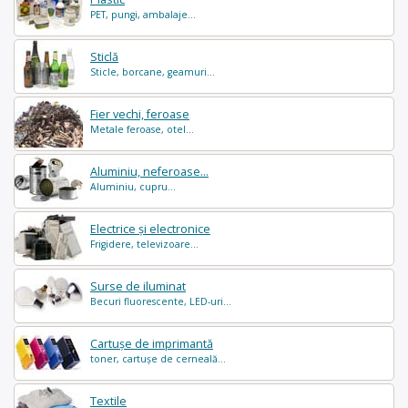
PET, pungi, ambalaje...
Sticlă
Sticle, borcane, geamuri...
Fier vechi, feroase
Metale feroase, otel...
Aluminiu, neferoase...
Aluminiu, cupru...
Electrice și electronice
Frigidere, televizoare...
Surse de iluminat
Becuri fluorescente, LED-uri...
Cartușe de imprimantă
toner, cartușe de cerneală...
Textile