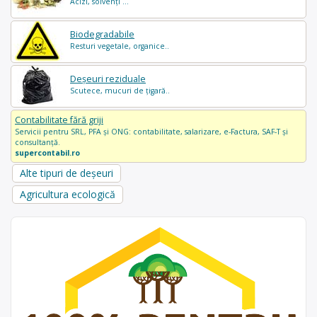
Acizi, solvenți ...
Biodegradabile
Resturi vegetale, organice..
Deșeuri reziduale
Scutece, mucuri de țigară..
Contabilitate fără griji
Servicii pentru SRL, PFA și ONG: contabilitate, salarizare, e-Factura, SAF-T și
consultanță.
supercontabil.ro
Alte tipuri de deșeuri
Agricultura ecologică