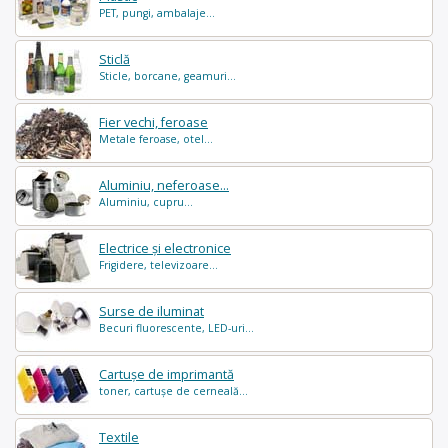
PET, pungi, ambalaje...
Sticlă
Sticle, borcane, geamuri...
Fier vechi, feroase
Metale feroase, otel...
Aluminiu, neferoase...
Aluminiu, cupru...
Electrice și electronice
Frigidere, televizoare...
Surse de iluminat
Becuri fluorescente, LED-uri...
Cartușe de imprimantă
toner, cartușe de cerneală...
Textile