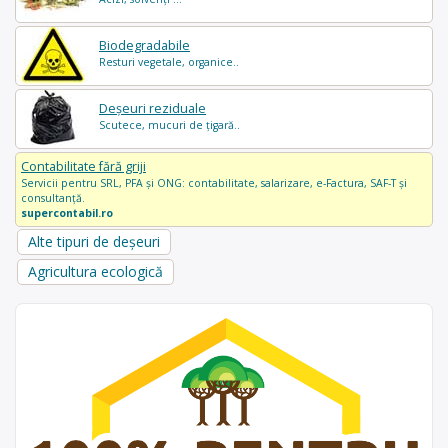
Biodegradabile
Resturi vegetale, organice..
Deșeuri reziduale
Scutece, mucuri de țigară..
Contabilitate fără griji
Servicii pentru SRL, PFA și ONG: contabilitate, salarizare, e-Factura, SAF-T și
consultanță.
supercontabil.ro
Alte tipuri de deșeuri
Agricultura ecologică