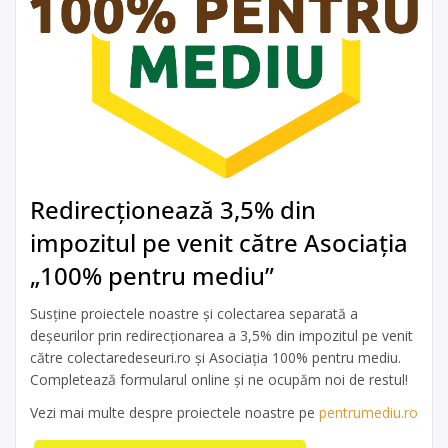
Redirecționează 3,5% din
impozitul pe venit către Asociația
„100% pentru mediu”
Susține proiectele noastre și colectarea separată a
deșeurilor prin redirecționarea a 3,5% din impozitul pe venit
către colectaredeseuri.ro și Asociația 100% pentru mediu.
Completează formularul online și ne ocupăm noi de restul!
Vezi mai multe despre proiectele noastre pe
pentrumediu.ro