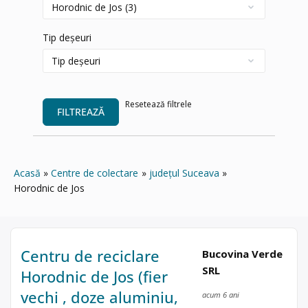
Tip deșeuri
Resetează filtrele
FILTREAZĂ
Acasă
Centre de colectare
județul Suceava
Horodnic de Jos
Centru de reciclare
Bucovina Verde
SRL
Horodnic de Jos (fier
vechi , doze aluminiu,
acum 6 ani