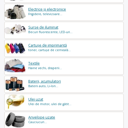
Electrice și electronice
Frigidere, televizoare...
Surse de iluminat
Becuri fluorescente, LED-uri...
Cartușe de imprimantă
toner, cartușe de cerneală...
Textile
Haine vechi, draperii...
Baterii, acumulatori
Baterii auto, Li-Ion...
Ulei uzat
Ulei de motor, ulei de gătit...
Anvelope uzate
Cauciucuri...