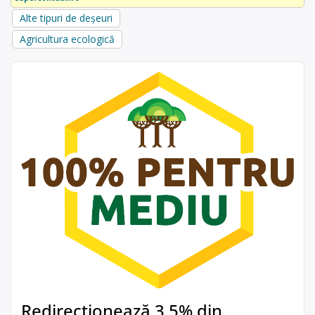
Alte tipuri de deșeuri
Agricultura ecologică
Redirecționează 3,5% din