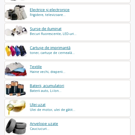
Electrice și electronice
Frigidere, televizoare...
Surse de iluminat
Becuri fluorescente, LED-uri...
Cartușe de imprimantă
toner, cartușe de cerneală...
Textile
Haine vechi, draperii...
Baterii, acumulatori
Baterii auto, Li-Ion...
Ulei uzat
Ulei de motor, ulei de gătit...
Anvelope uzate
Cauciucuri...