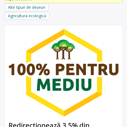
Alte tipuri de deșeuri
Agricultura ecologică
Redirecționează 3,5% din