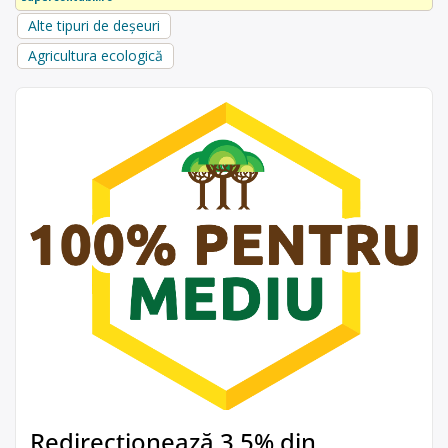
Alte tipuri de deșeuri
Agricultura ecologică
Redirecționează 3,5% din