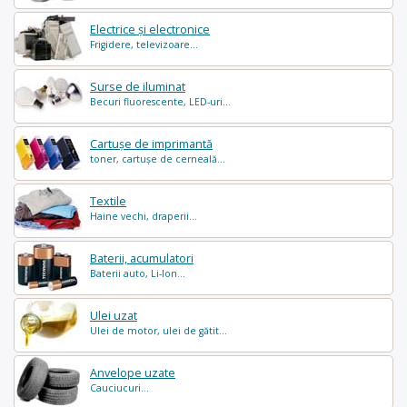
Electrice și electronice
Frigidere, televizoare...
Surse de iluminat
Becuri fluorescente, LED-uri...
Cartușe de imprimantă
toner, cartușe de cerneală...
Textile
Haine vechi, draperii...
Baterii, acumulatori
Baterii auto, Li-Ion...
Ulei uzat
Ulei de motor, ulei de gătit...
Anvelope uzate
Cauciucuri...