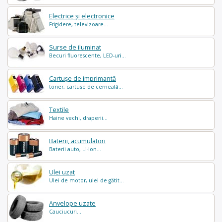
Electrice și electronice
Frigidere, televizoare...
Surse de iluminat
Becuri fluorescente, LED-uri...
Cartușe de imprimantă
toner, cartușe de cerneală...
Textile
Haine vechi, draperii...
Baterii, acumulatori
Baterii auto, Li-Ion...
Ulei uzat
Ulei de motor, ulei de gătit...
Anvelope uzate
Cauciucuri...