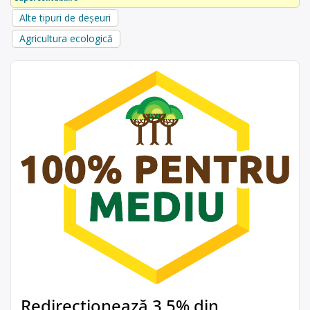
Alte tipuri de deșeuri
Agricultura ecologică
Redirecționează 3,5% din