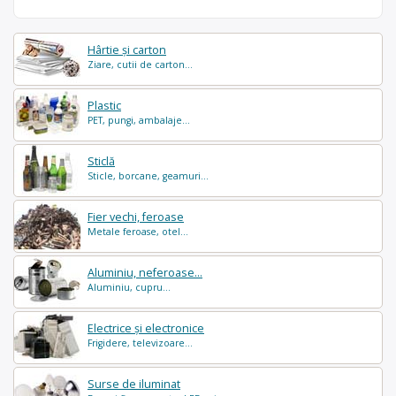
Hârtie și carton
Ziare, cutii de carton...
Plastic
PET, pungi, ambalaje...
Sticlă
Sticle, borcane, geamuri...
Fier vechi, feroase
Metale feroase, otel...
Aluminiu, neferoase...
Aluminiu, cupru...
Electrice și electronice
Frigidere, televizoare...
Surse de iluminat