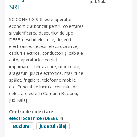
jud. Salaj
SRL
SC CONFRIG SRL este operator
economic autorizat pentru colectarea
și valorificarea deșeurilor de tipe
DEEE: deșeuri electrice, deșeuri
electronice, deșeuri electrocasnice,
cabluri electrice, conductori și cablaje
auto, aparatură electrică,
imprimante, televizoare, monitoare,
aragazuri, plăci electronice, mașini de
spălat, frigidere, telefoane mobile
etc. Punctul de lucru al centrului de
colectare este în Comuna Buciumi,
jud. Salaj
Centru de colectare
electrocasnice (DEEE)
, în
Buciumi
județul Sălaj