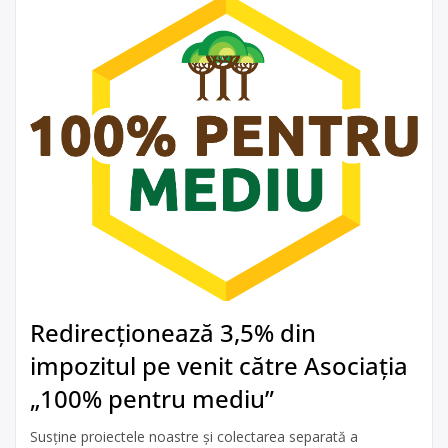
Redirecționează 3,5% din
impozitul pe venit către Asociația
„100% pentru mediu”
Susține proiectele noastre și colectarea separată a