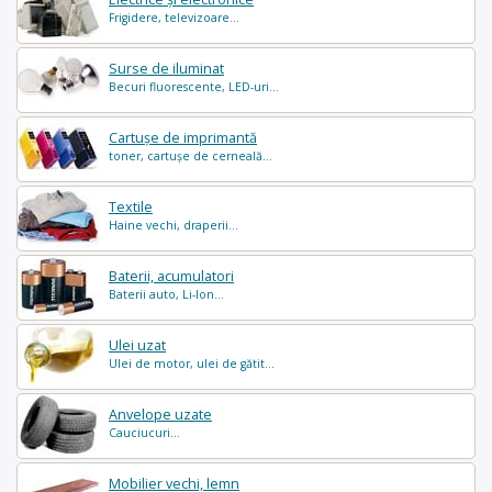
Frigidere, televizoare...
Surse de iluminat
Becuri fluorescente, LED-uri...
Cartușe de imprimantă
toner, cartușe de cerneală...
Textile
Haine vechi, draperii...
Baterii, acumulatori
Baterii auto, Li-Ion...
Ulei uzat
Ulei de motor, ulei de gătit...
Anvelope uzate
Cauciucuri...
Mobilier vechi, lemn