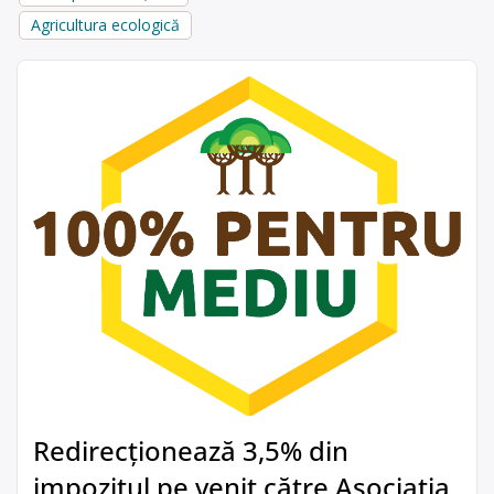
Agricultura ecologică
Redirecționează 3,5% din
impozitul pe venit către Asociația