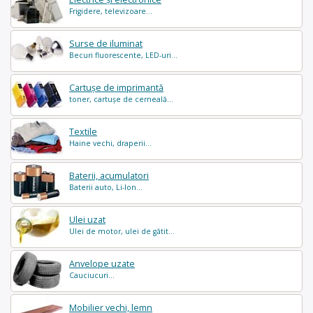
Frigidere, televizoare...
Surse de iluminat
Becuri fluorescente, LED-uri...
Cartușe de imprimantă
toner, cartușe de cerneală...
Textile
Haine vechi, draperii...
Baterii, acumulatori
Baterii auto, Li-Ion...
Ulei uzat
Ulei de motor, ulei de gătit...
Anvelope uzate
Cauciucuri...
Mobilier vechi, lemn