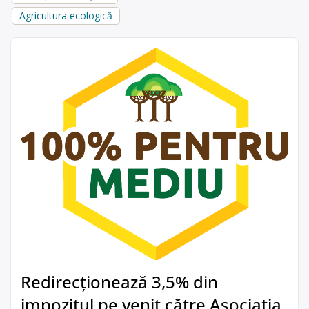
Agricultura ecologică
Redirecționează 3,5% din
impozitul pe venit către Asociația