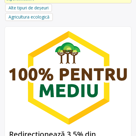
Alte tipuri de deșeuri
Agricultura ecologică
Redirecționează 3,5% din