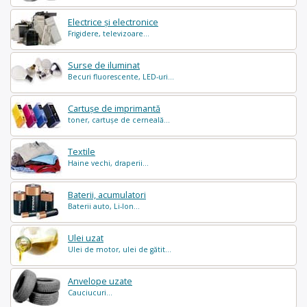
Electrice și electronice
Frigidere, televizoare...
Surse de iluminat
Becuri fluorescente, LED-uri...
Cartușe de imprimantă
toner, cartușe de cerneală...
Textile
Haine vechi, draperii...
Baterii, acumulatori
Baterii auto, Li-Ion...
Ulei uzat
Ulei de motor, ulei de gătit...
Anvelope uzate
Cauciucuri...