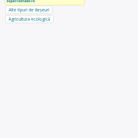
supercontabil.ro
Alte tipuri de deșeuri
Agricultura ecologică