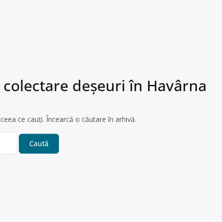
 colectare deșeuri în Havârna
ceea ce cauți. Încearcă o căutare în arhivă.