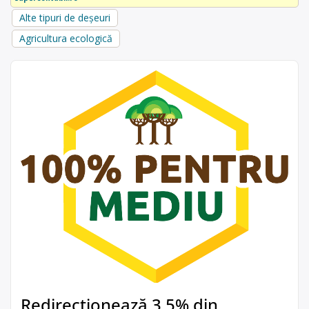
Alte tipuri de deșeuri
Agricultura ecologică
Redirecționează 3,5% din