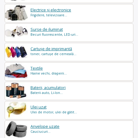
Electrice și electronice
Frigidere, televizoare...
Surse de iluminat
Becuri fluorescente, LED-uri...
Cartușe de imprimantă
toner, cartușe de cerneală...
Textile
Haine vechi, draperii...
Baterii, acumulatori
Baterii auto, Li-Ion...
Ulei uzat
Ulei de motor, ulei de gătit...
Anvelope uzate
Cauciucuri...