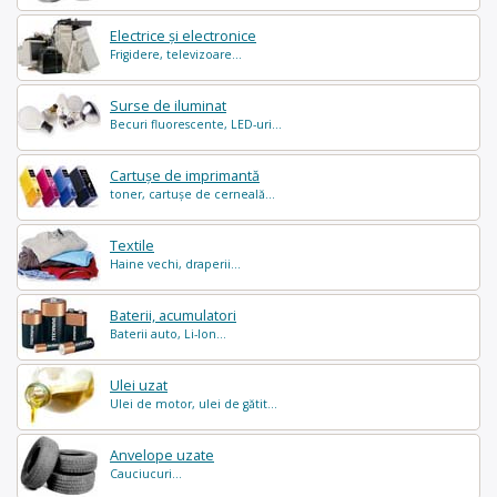
Electrice și electronice
Frigidere, televizoare...
Surse de iluminat
Becuri fluorescente, LED-uri...
Cartușe de imprimantă
toner, cartușe de cerneală...
Textile
Haine vechi, draperii...
Baterii, acumulatori
Baterii auto, Li-Ion...
Ulei uzat
Ulei de motor, ulei de gătit...
Anvelope uzate
Cauciucuri...