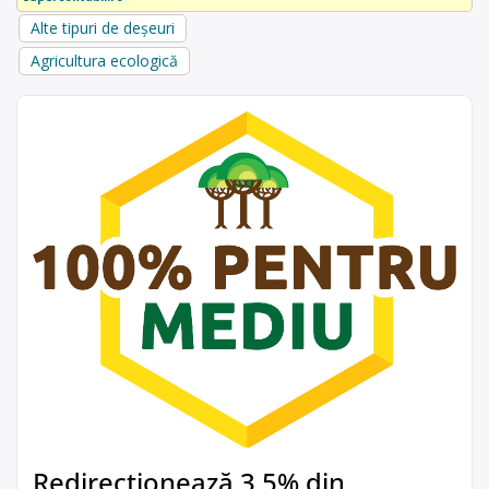
Alte tipuri de deșeuri
Agricultura ecologică
Redirecționează 3,5% din