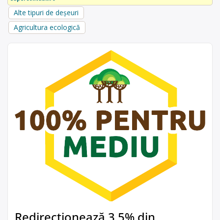
Alte tipuri de deșeuri
Agricultura ecologică
Redirecționează 3,5% din