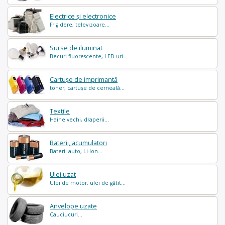
Electrice și electronice
Frigidere, televizoare...
Surse de iluminat
Becuri fluorescente, LED-uri...
Cartușe de imprimantă
toner, cartușe de cerneală...
Textile
Haine vechi, draperii...
Baterii, acumulatori
Baterii auto, Li-Ion...
Ulei uzat
Ulei de motor, ulei de gătit...
Anvelope uzate
Cauciucuri...