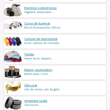
Electrice și electronice
Frigidere, televizoare...
Surse de iluminat
Becuri fluorescente, LED-uri...
Cartușe de imprimantă
toner, cartușe de cerneală...
Textile
Haine vechi, draperii...
Baterii, acumulatori
Baterii auto, Li-Ion...
Ulei uzat
Ulei de motor, ulei de gătit...
Anvelope uzate
Cauciucuri...