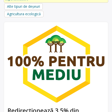
Alte tipuri de deșeuri
Agricultura ecologică
Redirecționează 3,5% din