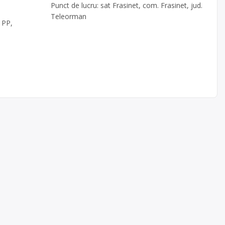
Punct de lucru: sat Frasinet, com. Frasinet, jud.
Teleorman
 PP,