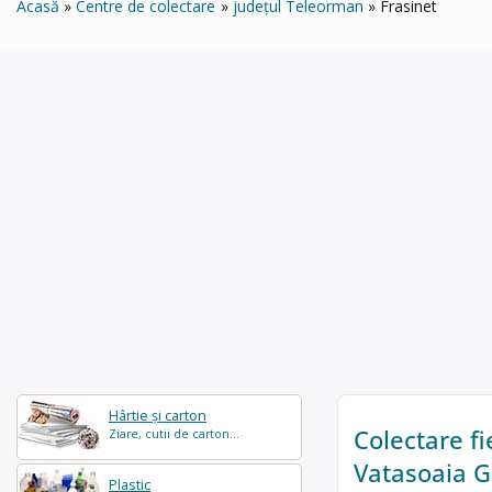
Acasă
Centre de colectare
județul Teleorman
Frasinet
Hârtie și carton
Colectare fi
Ziare, cutii de carton...
Vatasoaia G
Plastic