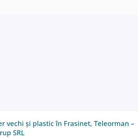
er vechi și plastic în Frasinet, Teleorman –
rup SRL