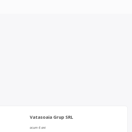
Vatasoaia Grup SRL
acum 6 ani