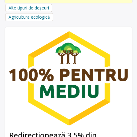
Alte tipuri de deșeuri
Agricultura ecologică
Redirecționează 3,5% din