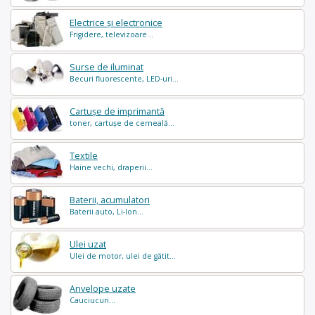
Electrice și electronice
Frigidere, televizoare...
Surse de iluminat
Becuri fluorescente, LED-uri...
Cartușe de imprimantă
toner, cartușe de cerneală...
Textile
Haine vechi, draperii...
Baterii, acumulatori
Baterii auto, Li-Ion...
Ulei uzat
Ulei de motor, ulei de gătit...
Anvelope uzate
Cauciucuri...