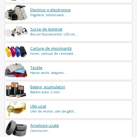
Electrice și electronice
Frigidere, televizoare...
Surse de iluminat
Becuri fluorescente, LED-uri...
Cartușe de imprimantă
toner, cartușe de cerneală...
Textile
Haine vechi, draperii...
Baterii, acumulatori
Baterii auto, Li-Ion...
Ulei uzat
Ulei de motor, ulei de gătit...
Anvelope uzate
Cauciucuri...