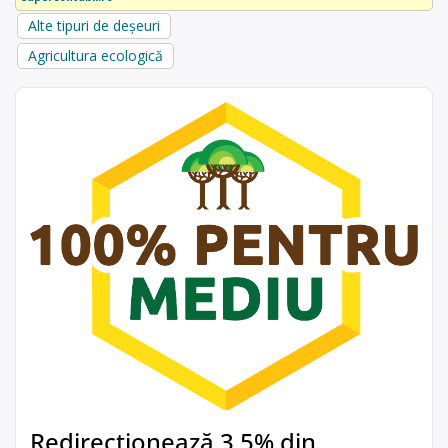
Alte tipuri de deșeuri
Agricultura ecologică
Redirecționează 3,5% din