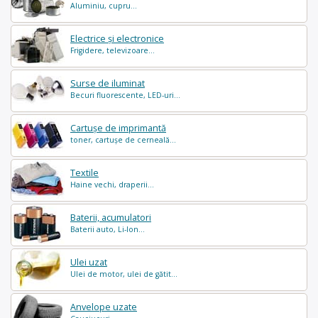
Aluminiu, cupru...
Electrice și electronice
Frigidere, televizoare...
Surse de iluminat
Becuri fluorescente, LED-uri...
Cartușe de imprimantă
toner, cartușe de cerneală...
Textile
Haine vechi, draperii...
Baterii, acumulatori
Baterii auto, Li-Ion...
Ulei uzat
Ulei de motor, ulei de gătit...
Anvelope uzate