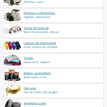
Aluminiu, cupru...
Electrice și electronice
Frigidere, televizoare...
Surse de iluminat
Becuri fluorescente, LED-uri...
Cartușe de imprimantă
toner, cartușe de cerneală...
Textile
Haine vechi, draperii...
Baterii, acumulatori
Baterii auto, Li-Ion...
Ulei uzat
Ulei de motor, ulei de gătit...
Anvelope uzate