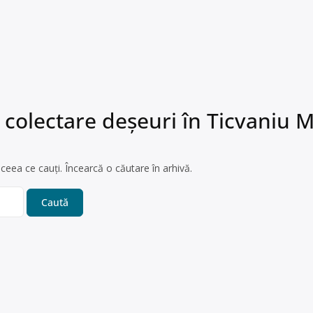
 colectare deșeuri în Ticvaniu 
ceea ce cauți. Încearcă o căutare în arhivă.