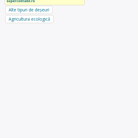
supercontabil.ro
Alte tipuri de deșeuri
Agricultura ecologică