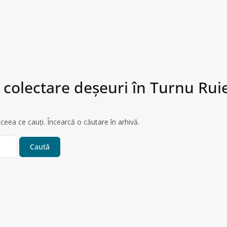
 colectare deșeuri în Turnu Rui
ceea ce cauți. Încearcă o căutare în arhivă.