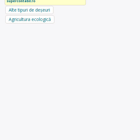
supercontabil.ro
Alte tipuri de deșeuri
Agricultura ecologică