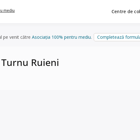
ru mediu
Centre de co
ul pe venit către
Asociația 100% pentru mediu
.
Completează formula
n Turnu Ruieni