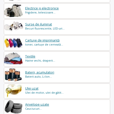
Electrice și electronice
Frigidere, televizoare...
Surse de iluminat
Becuri fluorescente, LED-uri...
Cartușe de imprimantă
toner, cartușe de cerneală...
Textile
Haine vechi, draperii...
Baterii, acumulatori
Baterii auto, Li-Ion...
Ulei uzat
Ulei de motor, ulei de gătit...
Anvelope uzate
Cauciucuri...