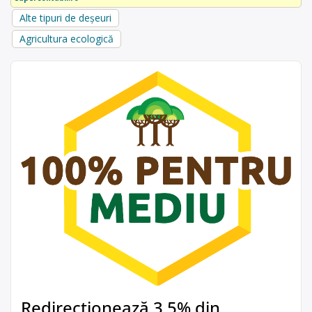
Alte tipuri de deșeuri
Agricultura ecologică
Redirecționează 3,5% din