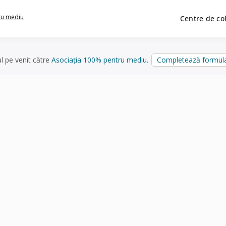
ru mediu
Centre de co
ul pe venit către
Asociația 100% pentru mediu
.
Completează formula