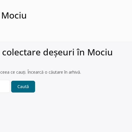
n Mociu
 colectare deșeuri în Mociu
ceea ce cauți. Încearcă o căutare în arhivă.