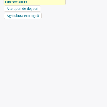
supercontabil.ro
Alte tipuri de deșeuri
Agricultura ecologică