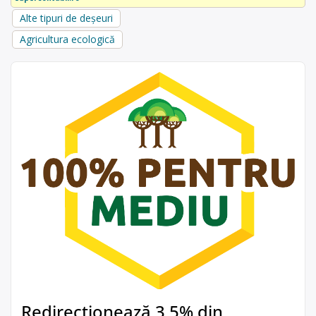
Alte tipuri de deșeuri
Agricultura ecologică
Redirecționează 3,5% din