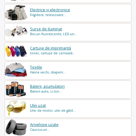
Electrice și electronice
Frigidere, televizoare...
Surse de iluminat
Becuri fluorescente, LED-uri...
Cartușe de imprimantă
toner, cartușe de cerneală...
Textile
Haine vechi, draperii...
Baterii, acumulatori
Baterii auto, Li-Ion...
Ulei uzat
Ulei de motor, ulei de gătit...
Anvelope uzate
Cauciucuri...