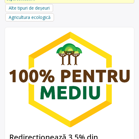
Alte tipuri de deșeuri
Agricultura ecologică
Redirecționează 3,5% din