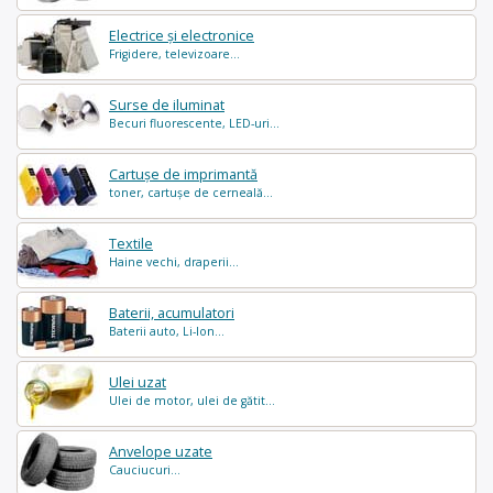
Electrice și electronice
Frigidere, televizoare...
Surse de iluminat
Becuri fluorescente, LED-uri...
Cartușe de imprimantă
toner, cartușe de cerneală...
Textile
Haine vechi, draperii...
Baterii, acumulatori
Baterii auto, Li-Ion...
Ulei uzat
Ulei de motor, ulei de gătit...
Anvelope uzate
Cauciucuri...