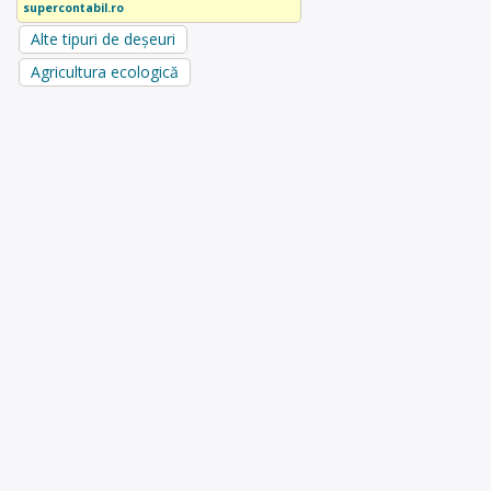
supercontabil.ro
Alte tipuri de deșeuri
Agricultura ecologică