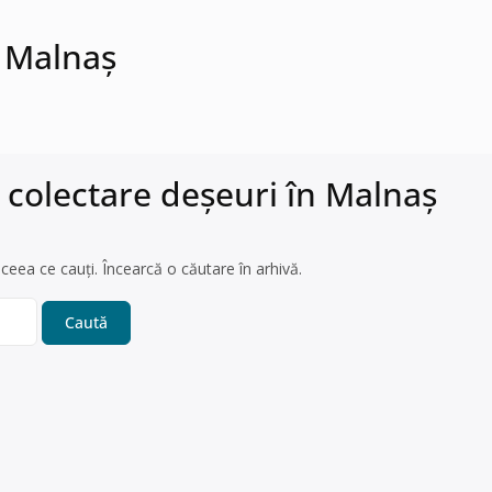
n Malnaş
 colectare deșeuri în Malnaş
ceea ce cauți. Încearcă o căutare în arhivă.