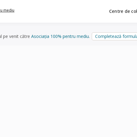
ru mediu
Centre de co
ul pe venit către
Asociația 100% pentru mediu
.
Completează formula