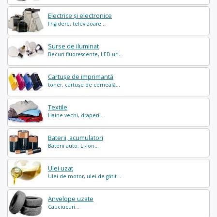
Electrice și electronice
Frigidere, televizoare...
Surse de iluminat
Becuri fluorescente, LED-uri...
Cartușe de imprimantă
toner, cartușe de cerneală...
Textile
Haine vechi, draperii...
Baterii, acumulatori
Baterii auto, Li-Ion...
Ulei uzat
Ulei de motor, ulei de gătit...
Anvelope uzate
Cauciucuri...