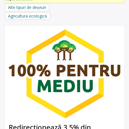
Alte tipuri de deșeuri
Agricultura ecologică
Redirecționează 3,5% din