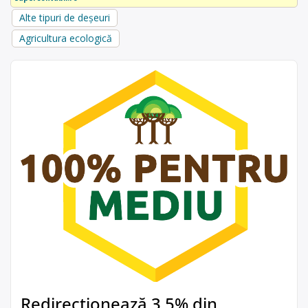
Alte tipuri de deșeuri
Agricultura ecologică
Redirecționează 3,5% din