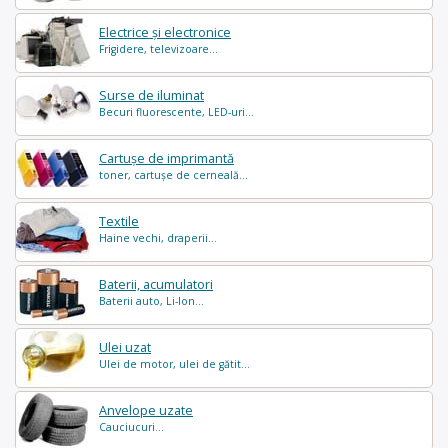
Electrice și electronice
Frigidere, televizoare...
Surse de iluminat
Becuri fluorescente, LED-uri...
Cartușe de imprimantă
toner, cartușe de cerneală...
Textile
Haine vechi, draperii...
Baterii, acumulatori
Baterii auto, Li-Ion...
Ulei uzat
Ulei de motor, ulei de gătit...
Anvelope uzate
Cauciucuri...