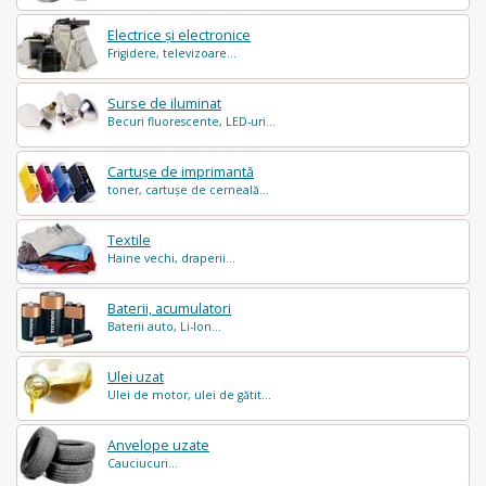
Electrice și electronice
Frigidere, televizoare...
Surse de iluminat
Becuri fluorescente, LED-uri...
Cartușe de imprimantă
toner, cartușe de cerneală...
Textile
Haine vechi, draperii...
Baterii, acumulatori
Baterii auto, Li-Ion...
Ulei uzat
Ulei de motor, ulei de gătit...
Anvelope uzate
Cauciucuri...