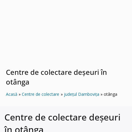
Centre de colectare deșeuri în
otânga
Acasă
Centre de colectare
județul Dambovița
otânga
Centre de colectare deșeuri
în otânga