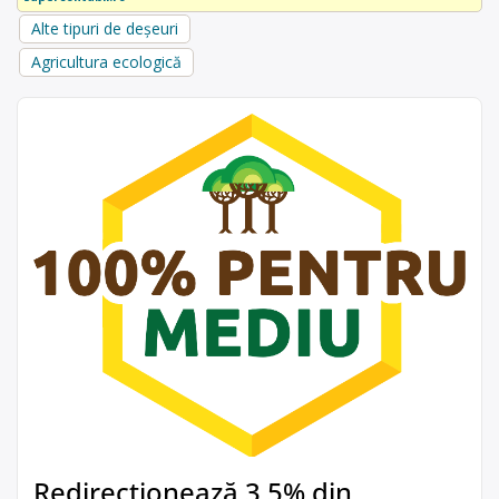
Alte tipuri de deșeuri
Agricultura ecologică
Redirecționează 3,5% din