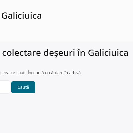
 Galiciuica
colectare deșeuri în Galiciuica
ceea ce cauți. Încearcă o căutare în arhivă.