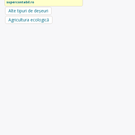
supercontabil.ro
Alte tipuri de deșeuri
Agricultura ecologică