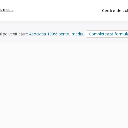
ru mediu
Centre de co
ul pe venit către
Asociația 100% pentru mediu
.
Completează formula