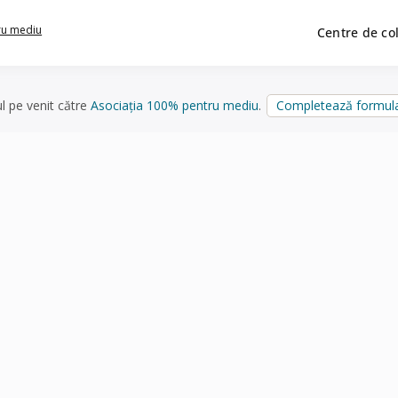
ru mediu
Centre de co
ul pe venit către
Asociația 100% pentru mediu
.
Completează formula