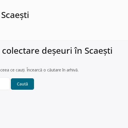
 Scaeşti
colectare deșeuri în Scaeşti
ceea ce cauți. Încearcă o căutare în arhivă.