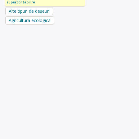
supercontabil.ro
Alte tipuri de deșeuri
Agricultura ecologică