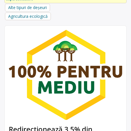
Alte tipuri de deșeuri
Agricultura ecologică
Redirecționează 3,5% din