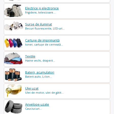
Electrice și electronice
Frigidere, televizoare...
Surse de iluminat
Becuri fluorescente, LED-uri...
Cartușe de imprimantă
toner, cartușe de cerneală...
Textile
Haine vechi, draperii...
Baterii, acumulatori
Baterii auto, Li-Ion...
Ulei uzat
Ulei de motor, ulei de gătit...
Anvelope uzate
Cauciucuri...