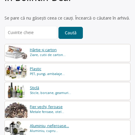
Se pare că nu găsești ceea ce cauți. Încearcă o căutare în arhivă.
Search
for:
Hârtie și carton
Ziare, cutii de carton...
Plastic
PET, pungi, ambalaje...
Sticlă
Sticle, borcane, geamuri...
Fier vechi, feroase
Metale feroase, otel...
Aluminiu, neferoase...
Aluminiu, cupru...