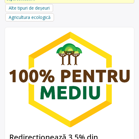
Alte tipuri de deșeuri
Agricultura ecologică
Redirecționează 3,5% din