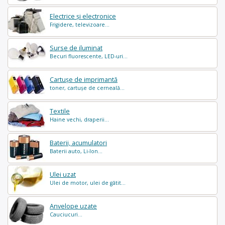
Electrice și electronice
Frigidere, televizoare...
Surse de iluminat
Becuri fluorescente, LED-uri...
Cartușe de imprimantă
toner, cartușe de cerneală...
Textile
Haine vechi, draperii...
Baterii, acumulatori
Baterii auto, Li-Ion...
Ulei uzat
Ulei de motor, ulei de gătit...
Anvelope uzate
Cauciucuri...