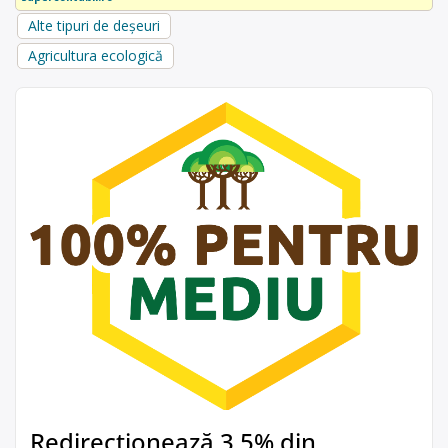
Alte tipuri de deșeuri
Agricultura ecologică
Redirecționează 3,5% din