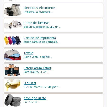
Electrice și electronice
Frigidere, televizoare...
Surse de iluminat
Becuri fluorescente, LED-uri...
Cartușe de imprimantă
toner, cartușe de cerneală...
Textile
Haine vechi, draperii...
Baterii, acumulatori
Baterii auto, Li-Ion...
Ulei uzat
Ulei de motor, ulei de gătit...
Anvelope uzate
Cauciucuri...