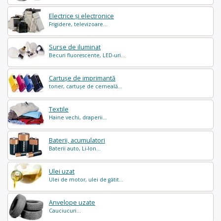
Electrice și electronice
Frigidere, televizoare...
Surse de iluminat
Becuri fluorescente, LED-uri...
Cartușe de imprimantă
toner, cartușe de cerneală...
Textile
Haine vechi, draperii...
Baterii, acumulatori
Baterii auto, Li-Ion...
Ulei uzat
Ulei de motor, ulei de gătit...
Anvelope uzate
Cauciucuri...