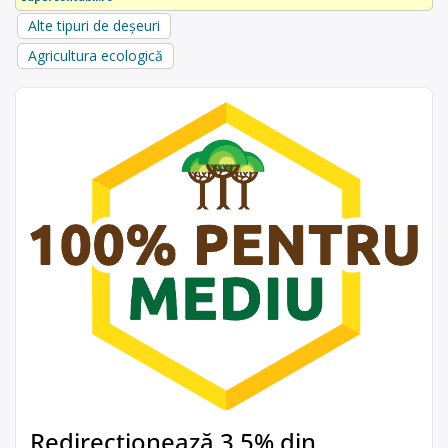
Alte tipuri de deșeuri
Agricultura ecologică
Redirecționează 3,5% din