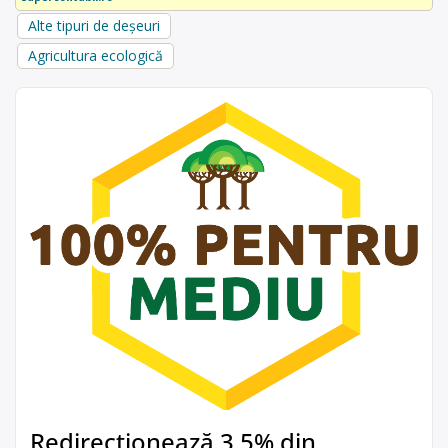
Alte tipuri de deșeuri
Agricultura ecologică
Redirecționează 3,5% din