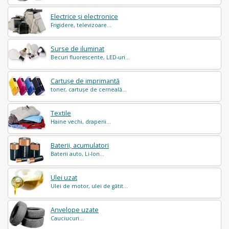
Electrice și electronice
Frigidere, televizoare...
Surse de iluminat
Becuri fluorescente, LED-uri...
Cartușe de imprimantă
toner, cartușe de cerneală...
Textile
Haine vechi, draperii...
Baterii, acumulatori
Baterii auto, Li-Ion...
Ulei uzat
Ulei de motor, ulei de gătit...
Anvelope uzate
Cauciucuri...