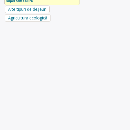
supercontabil.ro
Alte tipuri de deșeuri
Agricultura ecologică