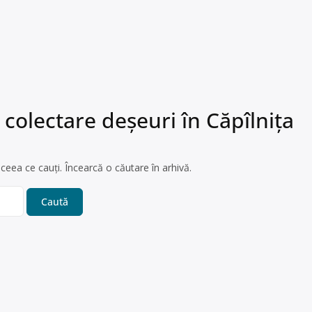
colectare deșeuri în Căpîlniţa
ceea ce cauți. Încearcă o căutare în arhivă.