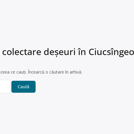
 colectare deșeuri în Ciucsîngeo
ceea ce cauți. Încearcă o căutare în arhivă.