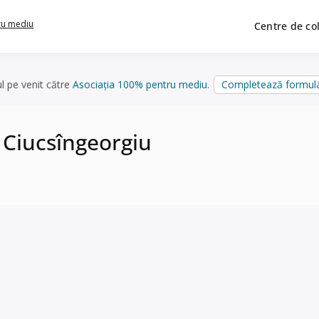
ru mediu
Centre de co
ul pe venit către
Asociația 100% pentru mediu
.
Completează formula
 Ciucsîngeorgiu