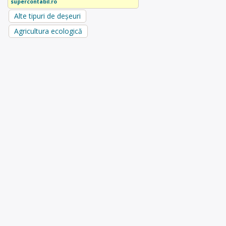
supercontabil.ro
Alte tipuri de deșeuri
Agricultura ecologică