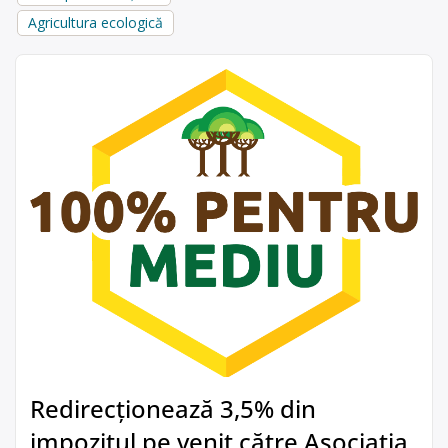
Agricultura ecologică
Redirecționează 3,5% din
impozitul pe venit către Asociația