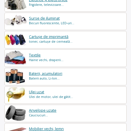
Frigidere, televizoare...
Surse de iluminat
Becuri fluorescente, LED-uri...
Cartușe de imprimantă
toner, cartușe de cerneală...
Textile
Haine vechi, draperii...
Baterii, acumulatori
Baterii auto, Li-Ion...
Ulei uzat
Ulei de motor, ulei de gătit...
Anvelope uzate
Cauciucuri...
Mobilier vechi, lemn