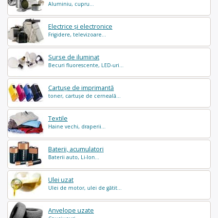
Aluminiu, cupru...
Electrice și electronice
Frigidere, televizoare...
Surse de iluminat
Becuri fluorescente, LED-uri...
Cartușe de imprimantă
toner, cartușe de cerneală...
Textile
Haine vechi, draperii...
Baterii, acumulatori
Baterii auto, Li-Ion...
Ulei uzat
Ulei de motor, ulei de gătit...
Anvelope uzate