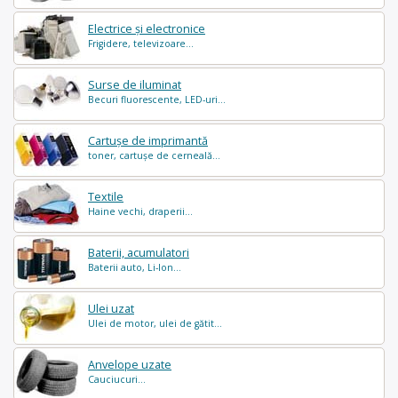
Electrice și electronice
Frigidere, televizoare...
Surse de iluminat
Becuri fluorescente, LED-uri...
Cartușe de imprimantă
toner, cartușe de cerneală...
Textile
Haine vechi, draperii...
Baterii, acumulatori
Baterii auto, Li-Ion...
Ulei uzat
Ulei de motor, ulei de gătit...
Anvelope uzate
Cauciucuri...