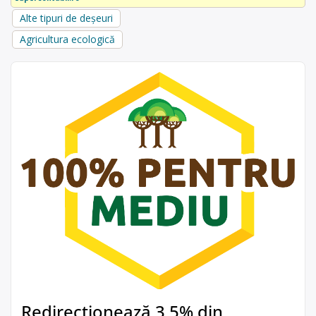
Alte tipuri de deșeuri
Agricultura ecologică
Redirecționează 3,5% din